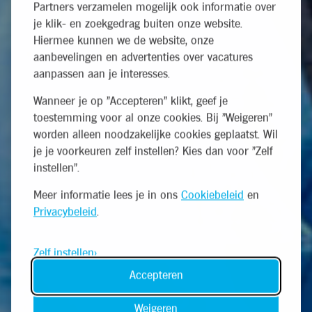
Partners verzamelen mogelijk ook informatie over
je klik- en zoekgedrag buiten onze website.
Hiermee kunnen we de website, onze
aanbevelingen en advertenties over vacatures
aanpassen aan je interesses.
Wanneer je op "Accepteren" klikt, geef je
toestemming voor al onze cookies. Bij "Weigeren"
worden alleen noodzakelijke cookies geplaatst. Wil
je je voorkeuren zelf instellen? Kies dan voor "Zelf
instellen".
Meer informatie lees je in ons
Cookiebeleid
en
Privacybeleid
.
Zelf instellen
Accepteren
Weigeren