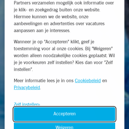
Partners verzamelen mogelijk ook informatie over
je klik- en zoekgedrag buiten onze website.
Hiermee kunnen we de website, onze
aanbevelingen en advertenties over vacatures
aanpassen aan je interesses.
Wanneer je op "Accepteren" klikt, geef je
toestemming voor al onze cookies. Bij "Weigeren"
worden alleen noodzakelijke cookies geplaatst. Wil
je je voorkeuren zelf instellen? Kies dan voor "Zelf
instellen".
Meer informatie lees je in ons
Cookiebeleid
en
Privacybeleid
.
Zelf instellen
Accepteren
Weigeren