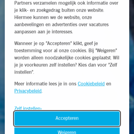
Partners verzamelen mogelijk ook informatie over
je klik- en zoekgedrag buiten onze website.
Hiermee kunnen we de website, onze
aanbevelingen en advertenties over vacatures
aanpassen aan je interesses.
Wanneer je op "Accepteren" klikt, geef je
toestemming voor al onze cookies. Bij "Weigeren"
worden alleen noodzakelijke cookies geplaatst. Wil
je je voorkeuren zelf instellen? Kies dan voor "Zelf
instellen".
Meer informatie lees je in ons
Cookiebeleid
en
Privacybeleid
.
Zelf instellen
Accepteren
Weigeren