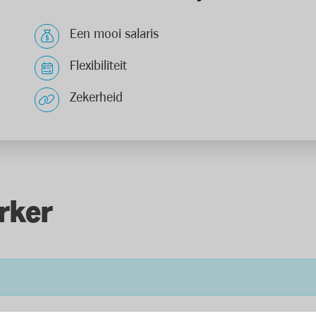
Een mooi salaris
Flexibiliteit
Zekerheid
rker