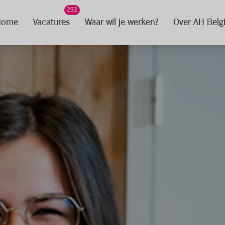
292
Home
Vacatures
Waar wil je werken?
Over AH Belg