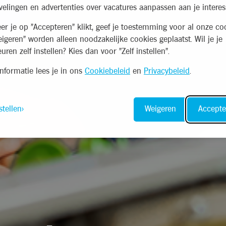
elingen en advertenties over vacatures aanpassen aan je interes
r je op "Accepteren" klikt, geef je toestemming voor al onze coo
eigeren" worden alleen noodzakelijke cookies geplaatst. Wil je je
uren zelf instellen? Kies dan voor "Zelf instellen".
nformatie lees je in ons
Cookiebeleid
en
Privacybeleid
.
stellen
Weigeren
Accepte