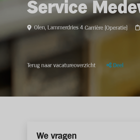
Service Mede
Olen, Lammerdries 4
Carrière (Operatie)
Terug naar vacatureoverzicht
Deel
We vragen